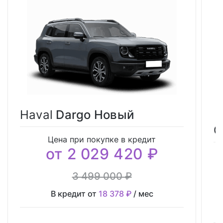
Haval
Dargo Новый
G
Цена при покупке в кредит
от 2 029 420 ₽
3 499 000 ₽
В кредит от
18 378 ₽
/ мес