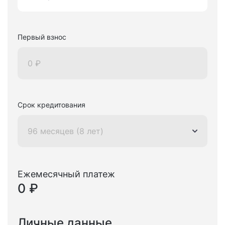
Первый взнос
Срок кредитования
96 месяцев (8 лет)
Ежемесячный платеж
0 ₽
Личные данные