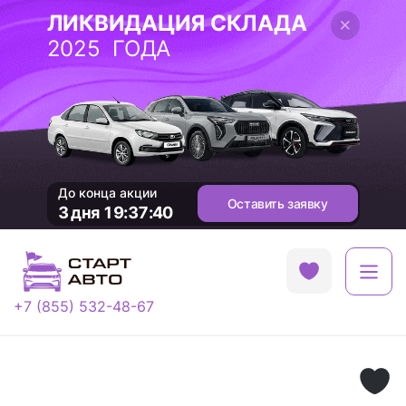
ЛИКВИДАЦИЯ СКЛАДА
2025 ГОДА
До конца акции
Оставить заявку
3 дня 19:37:40
+7 (855) 532-48-67