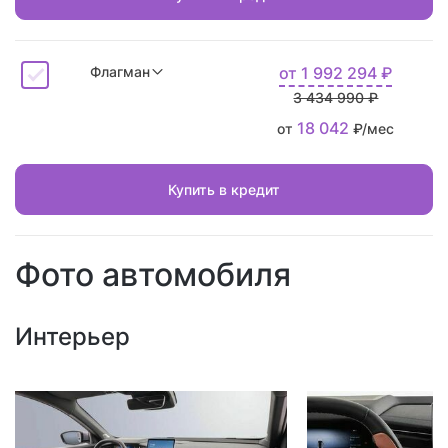
Флагман
от
1 992 294
₽
3 434 990 ₽
18 042
от
₽/мес
Купить в кредит
Фото автомобиля
Интерьер