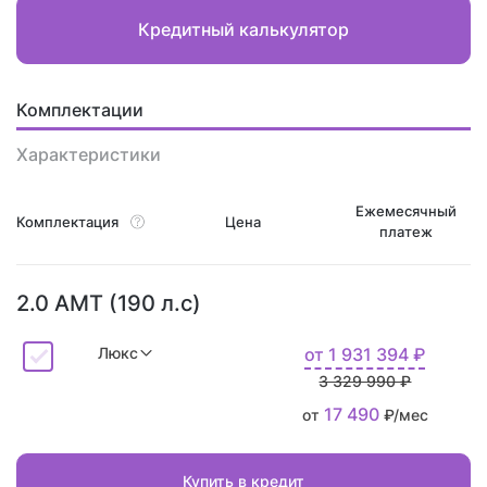
Кредитный калькулятор
Комплектации
Характеристики
Ежемесячный
Комплектация
Цена
платеж
2.0 AMT (190 л.с)
Люкс
от
1 931 394
₽
3 329 990 ₽
17 490
от
₽/мес
Купить в кредит