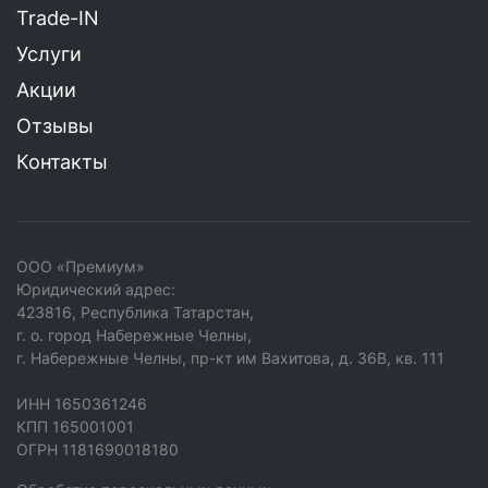
Trade-IN
Услуги
Акции
Отзывы
Контакты
ООО «Премиум»
Юридический адрес:
423816, Республика Татарстан,
г. о. город Набережные Челны,
г. Набережные Челны, пр-кт им Вахитова, д. 36В, кв. 111
ИНН 1650361246
КПП 165001001
ОГРН 1181690018180